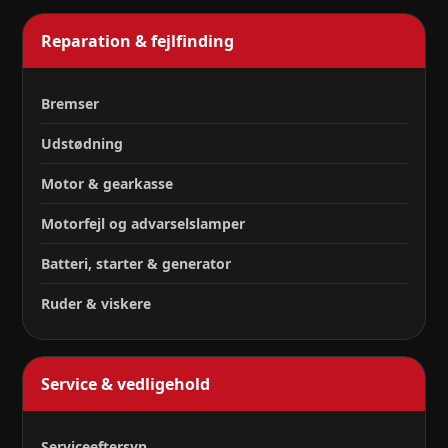
Reparation & fejlfinding
Bremser
Udstødning
Motor & gearkasse
Motorfejl og advarselslamper
Batteri, starter & generator
Ruder & viskere
Service & vedligehold
Serviceeftersyn